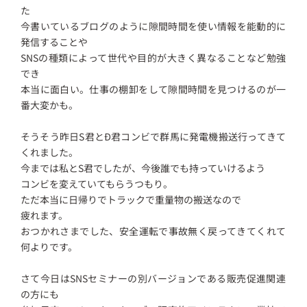
た
今書いているブログのように隙間時間を使い情報を能動的に
発信することや
SNSの種類によって世代や目的が大きく異なることなど勉強
でき
本当に面白い。仕事の棚卸をして隙間時間を見つけるのが一
番大変かも。
そうそう昨日S君とÐ君コンビで群馬に発電機搬送行ってきて
くれました。
今までは私とS君でしたが、今後誰でも持っていけるよう
コンビを変えていてもらうつもり。
ただ本当に日帰りでトラックで重量物の搬送なので
疲れます。
おつかれさまでした、安全運転で事故無く戻ってきてくれて
何よりです。
さて今日はSNSセミナーの別バージョンである販売促進関連
の方にも