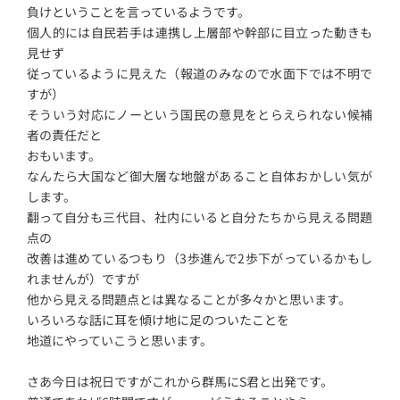
負けということを言っているようです。
個人的には自民若手は連携し上層部や幹部に目立った動きも
見せず
従っているように見えた（報道のみなので水面下では不明で
すが）
そういう対応にノーという国民の意見をとらえられない候補
者の責任だと
おもいます。
なんたら大国など御大層な地盤があること自体おかしい気が
します。
翻って自分も三代目、社内にいると自分たちから見える問題
点の
改善は進めているつもり（3歩進んで2歩下がっているかもし
れませんが）ですが
他から見える問題点とは異なることが多々かと思います。
いろいろな話に耳を傾け地に足のついたことを
地道にやっていこうと思います。
さあ今日は祝日ですがこれから群馬にS君と出発です。