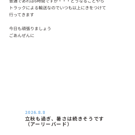
普通であれば6時間ですが・・・どうなることやら
トラックによる輸送なのでいつも以上にきをつけて
行ってきます
今日も頑張りましょう
ごあんぜんに
2026.8.8
立秋も過ぎ、暑さは続きそうです
（アーリーバード）
２０２６．８．８（土） 今朝はピョ
ン子さんの都合でショートコ…