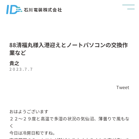
石川電装株式会社
88清福丸様入港迎えとノートパソコンの交換作
業など
貴之
2023.7.7
Tweet
おはようございます
２２～２９度と高温で多湿の状況の気仙沼、薄曇りで風もな
く
今日は冷房日和ですね。