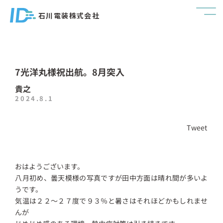
石川電装株式会社
7光洋丸様祝出航。8月突入
貴之
2024.8.1
Tweet
おはようございます。
八月初め、曇天模様の写真ですが田中方面は晴れ間が多いよ
うです。
気温は２２～２７度で９３％と暑さはそれほどかもしれませ
んが