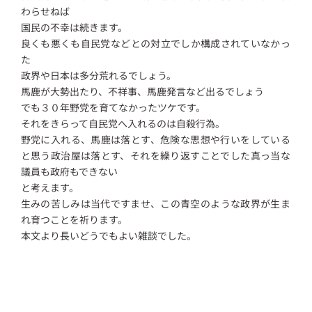
わらせねば
国民の不幸は続きます。
良くも悪くも自民党などとの対立でしか構成されていなかっ
た
政界や日本は多分荒れるでしょう。
馬鹿が大勢出たり、不祥事、馬鹿発言など出るでしょう
でも３０年野党を育てなかったツケです。
それをきらって自民党へ入れるのは自殺行為。
野党に入れる、馬鹿は落とす、危険な思想や行いをしている
と思う政治屋は落とす、それを繰り返すことでした真っ当な
議員も政府もできない
と考えます。
生みの苦しみは当代ですませ、この青空のような政界が生ま
れ育つことを祈ります。
本文より長いどうでもよい雑談でした。