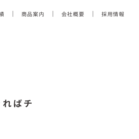
績
商品案内
会社概要
採用情報
きればチ