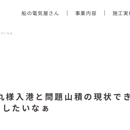
船の電気屋さん
事業内容
施工実
したいなぁ
徳丸様入港と問題山積の現状で
にしたいなぁ