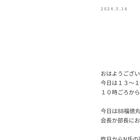
2024.5.16
おはようござい
今日は１３～１
１０時ごろから
今日は88福徳
会長か部長にお
昨日からN氏の