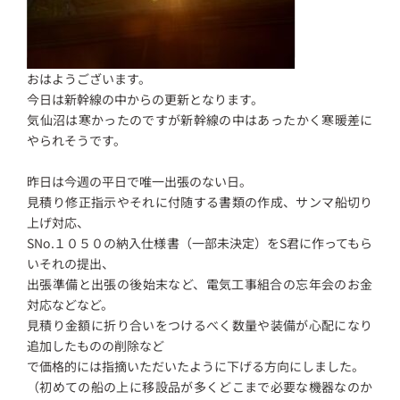
おはようございます。
今日は新幹線の中からの更新となります。
気仙沼は寒かったのですが新幹線の中はあったかく寒暖差に
やられそうです。
昨日は今週の平日で唯一出張のない日。
見積り修正指示やそれに付随する書類の作成、サンマ船切り
上げ対応、
SNo.１０５０の納入仕様書（一部未決定）をS君に作ってもら
いそれの提出、
出張準備と出張の後始末など、電気工事組合の忘年会のお金
対応などなど。
見積り金額に折り合いをつけるべく数量や装備が心配になり
追加したものの削除など
で価格的には指摘いただいたように下げる方向にしました。
（初めての船の上に移設品が多くどこまで必要な機器なのか