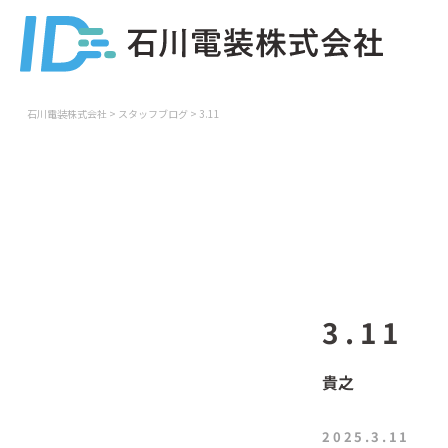
石川電装株式会社
>
スタッフブログ
>
3.11
3.11
貴之
2025.3.11