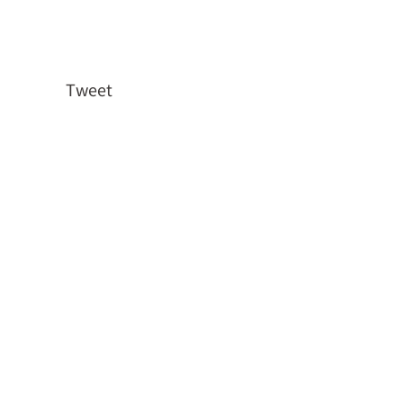
Tweet
。
。