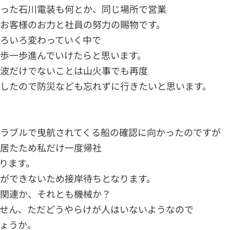
なった石川電装も何とか、同じ場所で営業
お客様のお力と社員の努力の賜物です。
ろいろ変わっていく中で
歩一歩進んでいけたらと思います。
津波だけでないことは山火事でも再度
したので防災なども忘れずに行きたいと思います。
ラブルで曳航されてくる船の確認に向かったのですが
居たため私だけ一度帰社
ります。
ができないため接岸待ちとなります。
関連か、それとも機械か？
せん、ただどうやらけが人はいないようなので
ょうか。