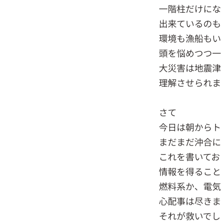
一階柱だけに
出来ているのも
環境も漁船もい
頭を悩めつつ一
大災害は地震
理解させられま
さて
今日は朝からト
まだまだ沖合に
これを書いてお
情報を得ること
燃料系か、電気
心配事は尽きま
それが救いでし