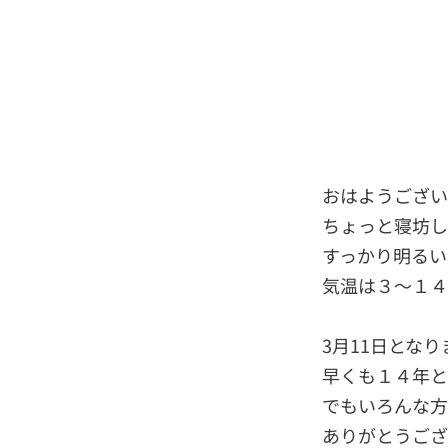
おはようござい
ちょっと寝坊し
すっかり明るい
気温は３～１４
3月11日とな
早くも１４年と
でもいろんな方
ありがとうござ