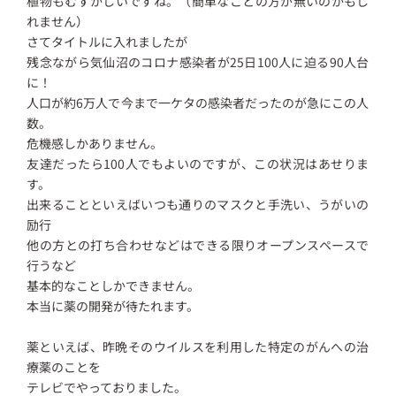
植物もむずかしいですね。（簡単なことの方が無いのかもし
れません）
さてタイトルに入れましたが
残念ながら気仙沼のコロナ感染者が25日100人に迫る90人台
に！
人口が約6万人で今まで一ケタの感染者だったのが急にこの人
数。
危機感しかありません。
友達だったら100人でもよいのですが、この状況はあせりま
す。
出来ることといえばいつも通りのマスクと手洗い、うがいの
励行
他の方との打ち合わせなどはできる限りオープンスペースで
行うなど
基本的なことしかできません。
本当に薬の開発が待たれます。
薬といえば、昨晩そのウイルスを利用した特定のがんへの治
療薬のことを
テレビでやっておりました。