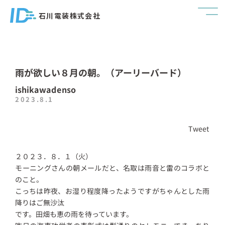
石川電装株式会社
雨が欲しい８月の朝。（アーリーバード）
ishikawadenso
2023.8.1
Tweet
２０２３．８．１（火）
モーニングさんの朝メールだと、名取は雨音と雷のコラボと
のこと。
こっちは昨夜、お湿り程度降ったようですがちゃんとした雨
降りはご無沙汰
です。田畑も恵の雨を待っています。