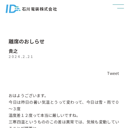
石川電装株式会社
離席のおしらせ
貴之
2024.2.21
Tweet
おはようございます。
今日は昨日の暑い気温とうって変わって、今日は雪・雨で０
～３度
温度差１２度って本当に厳しいですね。
三寒四温というもののこの差は異常では、気候も変動してい