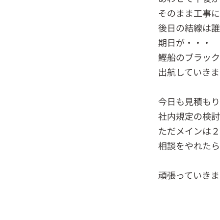
そのまま工事
後日の結線は
期日が・・・
鰹船のブラック
出航していきま
今日も見積もり
社内規定の検討
ただメインは２
相談をやれたら
頑張っていきま