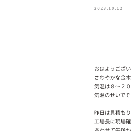
2023.10.12
おはようござい
さわやかな金木
気温は８～２
気温のせいでそ
昨日は見積もり
工場長に現場
あわせて午後