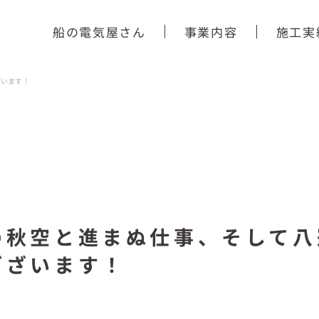
船の電気屋さん
事業内容
施工実
ざいます！
の秋空と進まぬ仕事、そして八
ございます！