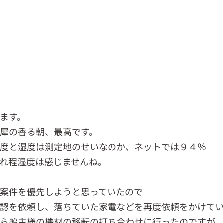
ます。
犀の香る朝、最高です。
０度と湿度は測定地のせいなのか、ネットでは９４％
れ程湿度は感じませんね。
案件を優先しようと思っていたので
確認を依頼し、落ちていた家電などを再度依頼をかけて
から船主様の機材の移転の打ち合わせに行ったのですが