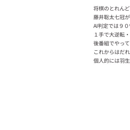
将棋のとれんど
藤井聡太七冠が
AI判定では９
１手で大逆転・
後番組でやって
これからはだれ
個人的には羽生