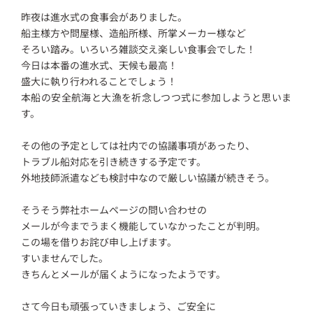
昨夜は進水式の食事会がありました。
船主様方や問屋様、造船所様、所掌メーカー様など
そろい踏み。いろいろ雑談交え楽しい食事会でした！
今日は本番の進水式、天候も最高！
盛大に執り行われることでしょう！
本船の安全航海と大漁を祈念しつつ式に参加しようと思いま
す。
その他の予定としては社内での協議事項があったり、
トラブル船対応を引き続きする予定です。
外地技師派遣なども検討中なので厳しい協議が続きそう。
そうそう弊社ホームページの問い合わせの
メールが今までうまく機能していなかったことが判明。
この場を借りお詫び申し上げます。
すいませんでした。
きちんとメールが届くようになったようです。
さて今日も頑張っていきましょう、ご安全に