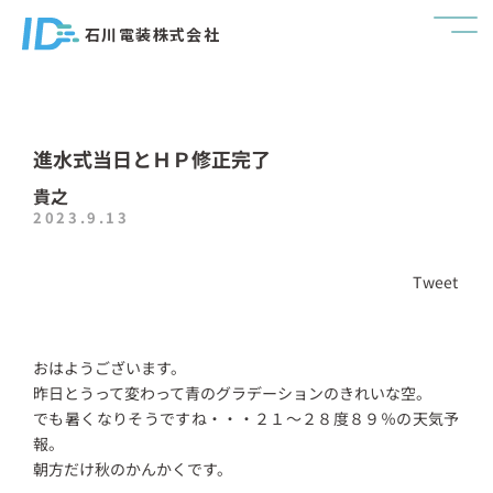
石川電装株式会社
進水式当日とＨＰ修正完了
貴之
2023.9.13
Tweet
おはようございます。
昨日とうって変わって青のグラデーションのきれいな空。
でも暑くなりそうですね・・・２１～２８度８９％の天気予
報。
朝方だけ秋のかんかくです。