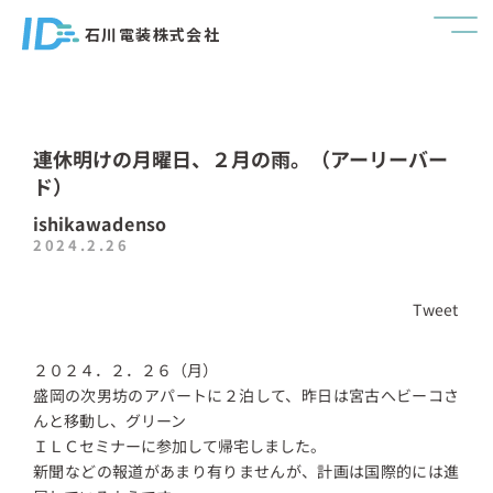
石川電装株式会社
連休明けの月曜日、２月の雨。（アーリーバー
ド）
ishikawadenso
2024.2.26
Tweet
２０２４．２．２６（月）
盛岡の次男坊のアパートに２泊して、昨日は宮古へビーコさ
んと移動し、グリーン
ＩＬＣセミナーに参加して帰宅しました。
新聞などの報道があまり有りませんが、計画は国際的には進