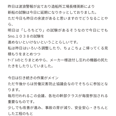
昨日は波浪警報が出ており造船所工場長様英断により
新船の試験は今日に延期になりホッとしておりました。
ただ今日も昨日の余波があると思いますのでどうなることや
ら、
明日は「しろちどり」の試験があるそうなので今日にでも
Sno.１０３８の試験を
進めないといけないということらしいです。
私は昨日はいろいろ調整したり、ちょこちょこ帰ってくる見
積もりをまとめつつ
ｹｰﾌﾞﾙのとりまとめやら、メーカー様送付し忘れの機器の尻た
たきをしたりしていました。
今日は引き続きの作業がメイン
ただ午後からは労働災害防止協議会なのでそちらに参加とな
ります。
毎月行われるこの会議、各社の幹部クラスが毎度参加される
重要なものです。
少しでも改善が進み、事故の芽が減り、安全安心・きちんと
した工程のもと