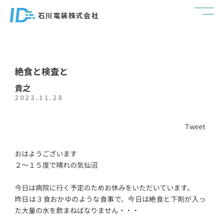
石川電装株式会社
絶食と検査と
貴之
2023.11.28
Tweet
おはようございます
２～１５度で晴れの気仙沼
今日は病院に行く予定のためお休みをいただいています。
昨日は３食おかゆのような食事で、今日は絶食と下剤が入っ
た大量の水を飲まねばなりません・・・