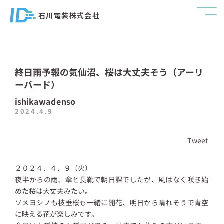
石川電装株式会社
終日雨予報の気仙沼、桜は大丈夫そう（アーリ
ーバード）
ishikawadenso
2024.4.9
Tweet
２０２４．４．９（火）
夜半からの雨、傘と長靴で朝日課でしたが、風はなく咲き始
めた桜は大丈夫みたい。
ソメヨシノも枝垂桜も一緒に開花、明日から晴れそうで青空
に映える花が楽しみです。