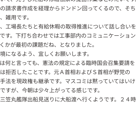
の請求書作成を経理からドンドン回ってくるので、そち
、雑用です。
、工場長たちと有給休暇の取得推進について話し合い
です。下打ち合わせでは工事部内のコミュニケーション
くかが最初の課題だね、となりました。
境になるよう、宜しくお願いします。
は何と言っても、憲法の規定による臨時国会召集要請を
は拒否したことです。元Ａ首相およびＳ首相が野党の
手法を現政権も継承です。マスコミは黙っていてはいけ
ですが、今朝は少々上がってる感じです。
三笠丸艦隊出船見送りに大船渡へ行くようです。２４