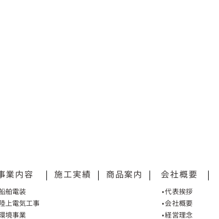
事業内容
|
施工実績
|
商品案内
|
会社概要
|
•船舶電装
•代表挨拶
•陸上電気工事
•会社概要
•環境事業
•経営理念