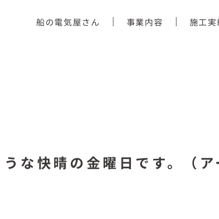
船の電気屋さん
事業内容
施工実
ような快晴の金曜日です。（ア
）