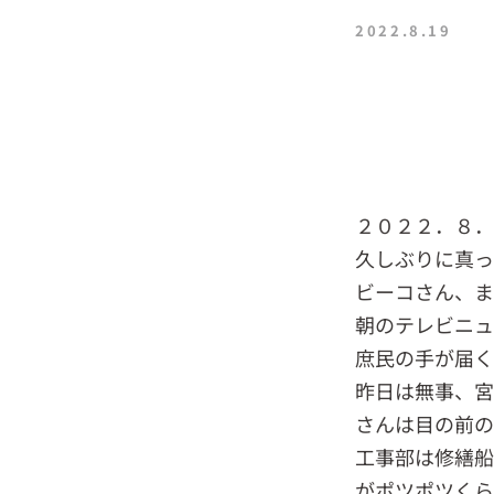
2022.8.19
２０２２．８
久しぶりに真っ
ビーコさん、ま
朝のテレビニュ
庶民の手が届く
昨日は無事、
さんは目の前の
工事部は修繕
がポツポツくら