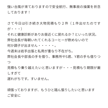
強い台風が来ておりますので安全航行、無事故の操業を祈念
しております！
さて今日は引き続き大物見積もり２件（１件出せたのです
が・・・）
それと健康診断がありお昼近くに戻れるか？といった状況。
弊社会長が毎朝いれてくれるコーヒーが飲めないので
何か調子が出ません・・・・・。
今週末は岩手出張と私用が重なり不在がち。
弊社会長や部長の手を借り、事務所やS君、Y君の手も借りつ
つ
見積もり乗り越えたいと思いますが・・・見積もり期限が厳
しすぎて
遅れがちです。すいません。
頑張っておりますが、もうひと踏ん張りしたいと思います
ご安全に