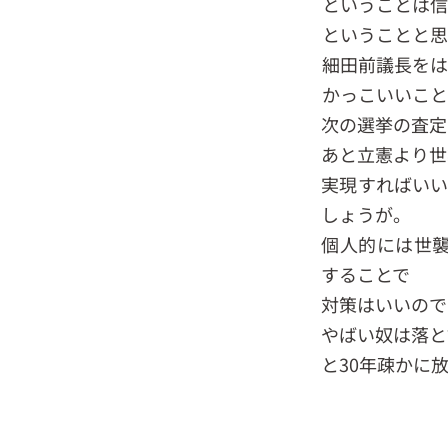
ということは信
ということと思
細田前議長をは
かっこいいこと
次の選挙の査定
あと立憲より世
実現すればいい
しょうが。
個人的には世
することで
対策はいいので
やばい奴は落と
と30年疎かに