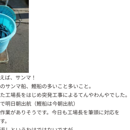
えば、サンマ！
みのサンマ船、鰹船の多いこと多いこと。
した工場長をはじめ突発工事によるてんやわんやでした
みで明日朝出航（鰹船は今朝出航）
作業がありそうです。今日も工場長を筆頭に対応を
す。
返しというわけではないですが