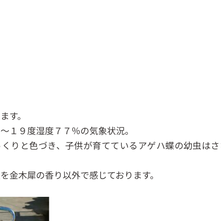
ます。
６～１９度湿度７７％の気象状況。
っくりと色づき、子供が育てているアゲハ蝶の幼虫はさ
。
を金木犀の香り以外で感じております。