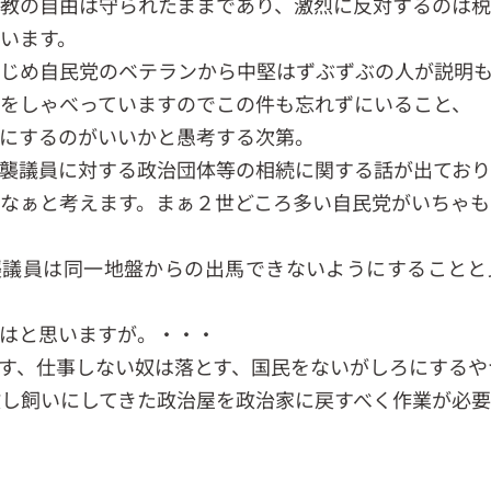
教の自由は守られたままであり、激烈に反対するのは税
います。
じめ自民党のベテランから中堅はずぶずぶの人が説明
をしゃべっていますのでこの件も忘れずにいること、
にするのがいいかと愚考する次第。
襲議員に対する政治団体等の相続に関する話が出てお
なぁと考えます。まぁ２世どころ多い自民党がいちゃも
襲議員は同一地盤からの出馬できないようにすることと
はと思いますが。・・・
す、仕事しない奴は落とす、国民をないがしろにするや
放し飼いにしてきた政治屋を政治家に戻すべく作業が必