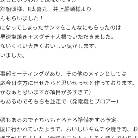
舘船頭様、8太喜丸 井上船頭様より
さんもらいました！
になってしまったサンマをこんなにもらったのは
晩早速塩焼き＋スダチ＋大根でいただきました。
ないくらい大きくおいしい気がします。
ざいました。
事部ミーティングがあり、その他のメインとしては
応今日夕方に出せたらと思いせっせと作っております。
るかなぁと思いますが項目が多すぎて）
もあるのでそちらも並走で（発電機とブロアー）
出張もあるのでそちらもそろそろ準備をする予定。
国に行かれていたようで、おいしいキムチや焼き肉、