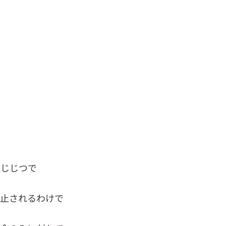
もじじつで
止されるわけで