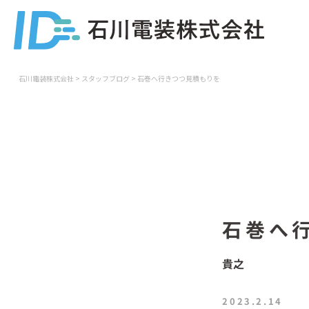
石川電装株式会社
>
スタッフブログ
>
石巻へ行きつつ見積もりを
石巻へ
貴之
2023.2.14