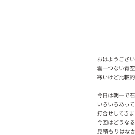
おはようござ
雲一つない青空
寒いけど比較的
今日は朝一で石
いろいろあって
打合せしてきま
今回はどうな
見積もりはな