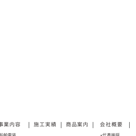
事業内容
|
施工実績
|
商品案内
|
会社概要
|
•船舶電装
•代表挨拶