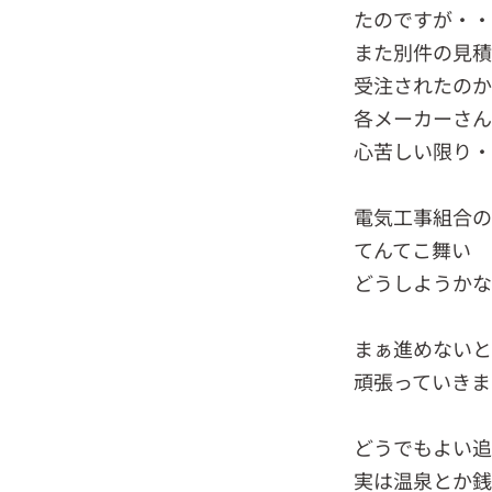
たのですが・
また別件の見積
受注されたの
各メーカーさ
心苦しい限り
電気工事組合
てんてこ舞い
どうしようかな
まぁ進めないと
頑張っていきま
どうでもよい追
実は温泉とか銭