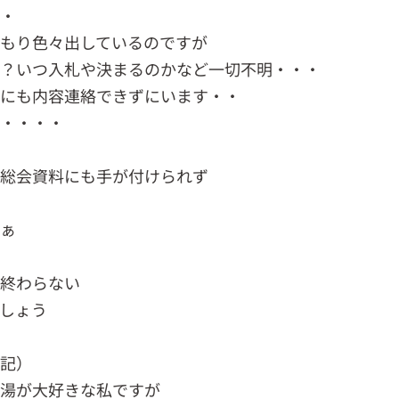
・・
もり色々出しているのですが
か？いつ入札や決まるのかなど一切不明・・・
んにも内容連絡できずにいます・・
・・・・・
の総会資料にも手が付けられず
ぁ
終わらない
しょう
記）
湯が大好きな私ですが