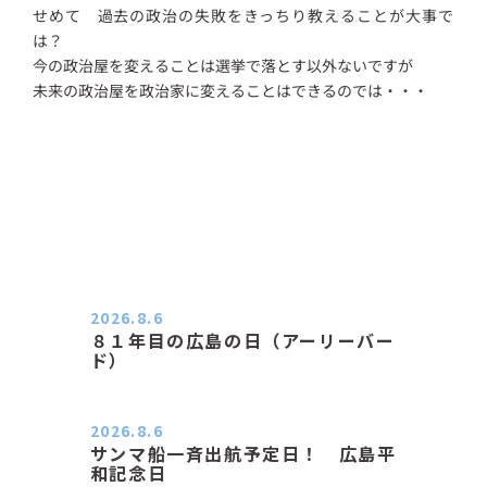
せめて 過去の政治の失敗をきっちり教えることが大事で
は？
今の政治屋を変えることは選挙で落とす以外ないですが
未来の政治屋を政治家に変えることはできるのでは・・・
2026.8.6
８１年目の広島の日（アーリーバー
ド）
２０２６．８．６（木） 今朝は昨日
と打って変わってジメジメと…
2026.8.6
サンマ船一斉出航予定日！ 広島平
和記念日