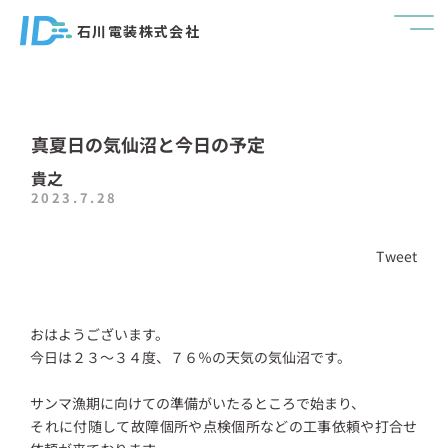
石川電装株式会社
真夏日の気仙沼と今日の予定
貴之
2023.7.28
Tweet
おはようございます。
今日は２３～３４度、７６％の天気の気仙沼です。
サンマ漁期に向けての準備がいたるところで始まり、
それに付随して故障個所や点検個所などの工事依頼や打合せ