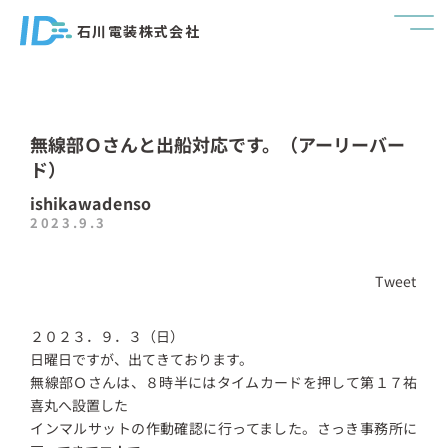
石川電装株式会社
無線部Ｏさんと出船対応です。（アーリーバー
ド）
ishikawadenso
2023.9.3
Tweet
２０２３．９．３（日）
日曜日ですが、出てきております。
無線部Ｏさんは、８時半にはタイムカードを押して第１７祐
喜丸へ設置した
インマルサットの作動確認に行ってました。さっき事務所に