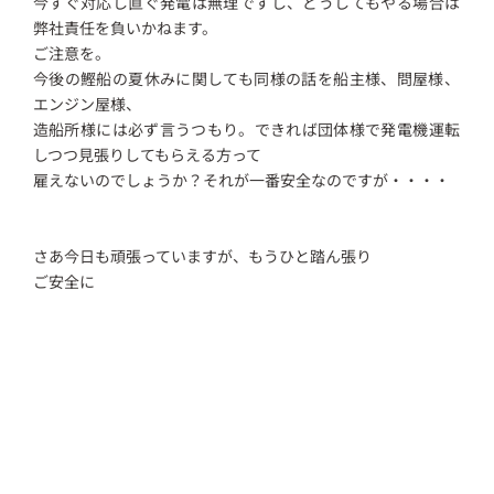
今すぐ対応し直ぐ発電は無理ですし、どうしてもやる場合は
弊社責任を負いかねます。
ご注意を。
今後の鰹船の夏休みに関しても同様の話を船主様、問屋様、
エンジン屋様、
造船所様には必ず言うつもり。できれば団体様で発電機運転
しつつ見張りしてもらえる方って
雇えないのでしょうか？それが一番安全なのですが・・・・
さあ今日も頑張っていますが、もうひと踏ん張り
ご安全に