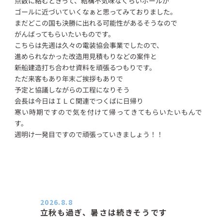
点数に絡むときって、結構不気味なくらいボールが
ゴールに近づいていくなぁと思ってみておりました。
まだどこの国も決勝に出れる可能性があるそうなので
がんばってもらいたいものです。
こちらは先週は久々の電装協会事業でしたので、
進められなかった改造用見積もりなどの案件と
新船建造打ち合わせ資料を頑張るつもりです。
ただ来客もあり年末ご挨拶もありで
予定と協議しながらの工程になりそう
会長は今日はＩＬＣ関連でつくばに日帰り
寒い時期ですので気を付けて帰ってきてもらいたいもんで
す。
週明け一発目ですので頑張っていきましょう！！
2026.8.8
立秋も過ぎ、暑さは続きそうです