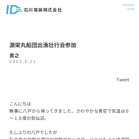
石川電装株式会社
源栄丸船団出漁壮行会参加
貴之
2023.5.11
Tweet
こんにちは
無事に八戸から帰ってきました、さわやかな青空で気温は６
～１８度の気仙沼。
久しぶりの八戸でしたが