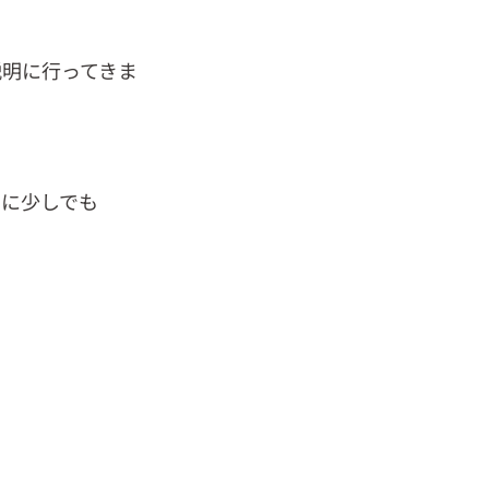
説明に行ってきま
りに少しでも