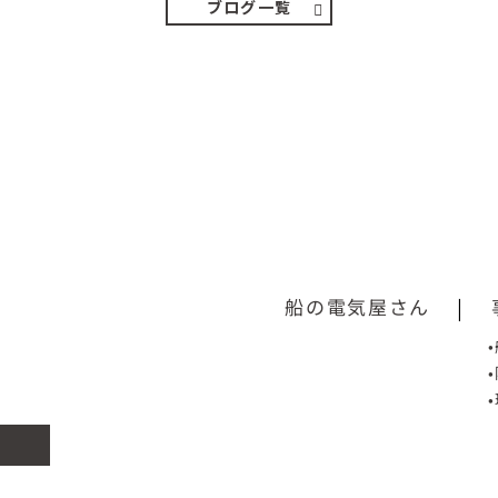
ブログ一覧
船の電気屋さん
|