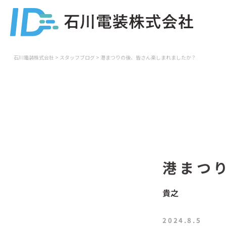
石川電装株式会社
>
スタッフブログ
>
港まつりの後、皆さん楽しまれましたか？
港まつ
貴之
2024.8.5