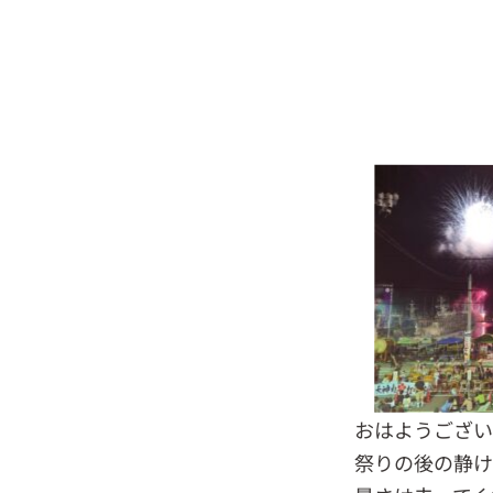
おはようござい
祭りの後の静