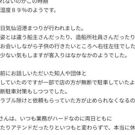
れないのがこの時期
湿度８９％のようです。
日気仙沼港まつりが行われました。
姿とは違う船主さんだったり、造船所社員さんだった
とお会いしながら子供の行きたいところへ右往左往でし
り少ない気もしますが客入りはなかなかのようでした。
事前にお話しいただいた知人や団体と
していたのですが一部で店の方が無断で駐車していた
断駐車対策もしつつでした。
ラブル除けと依頼もらっていた方が止められなくなる
さんは、いつも業務がハードなのに両日ともに
たりアテンドだったりといつもと変わらずで、本当に