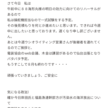
さて今日 私は
午前中に８８海形丸様の明日の効力に向けてのリハーサルが
あるので
私は操舵機担当なので一式試験をする予定。
その後見積もりを何とか進めたいと思います。できれば今週
中に出したいと思っております。遅くなり申し訳ございませ
ん。
あとは今週ウシオライティング営業さんが後継者を連れてく
るのでご挨拶と、
電装協会のweb会議、木金は講習があるので仙台出張となり
バタバタ予定。
もうすこしで８月も終わりです・・・・
頑張っていきましょう、ご安全に
気になる政治）
確か今日岸田氏と福島漁連幹部方が汚染水の海洋放出につい
て