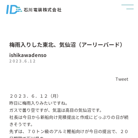
石川電装株式会社
梅雨入りした東北、気仙沼（アーリーバード）
ishikawadenso
2023.6.12
Tweet
２０２３．６．１２（月）
昨日に梅雨入りみたいですね。
ガスで曇り空ですが、気温は高目の気仙沼です。
社長は今日から新船向け見積提出と作成にどっぷりの日が続
きそうです。
先ずは、７０トン級のアルミ鰹船向けが今日の提出で、２０