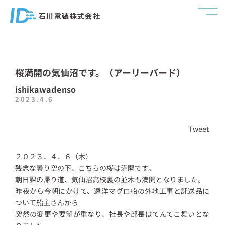
石川電装株式会社
桜満開の気仙沼です。（アーリーバード）
ishikawadenso
2023.4.6
Tweet
２０２３．４．６（木）
残念な曇り空の下、こちらの桜は満開です。
朝日課の帰り道、気仙沼高校裏の並木も満開となりました。
昨夜から今朝にかけて、遠洋マグロ船の外地工事と託送品に
ついて船主さんから
突然の変更や要望が重なり、社長や部長はてんてこ舞いとな