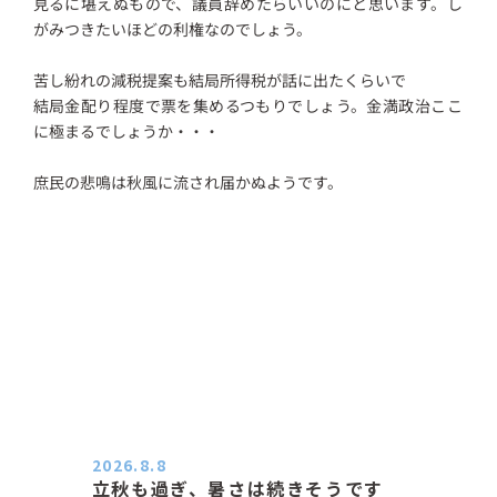
見るに堪えぬもので、議員辞めたらいいのにと思います。し
がみつきたいほどの利権なのでしょう。
苦し紛れの減税提案も結局所得税が話に出たくらいで
結局金配り程度で票を集めるつもりでしょう。金満政治ここ
に極まるでしょうか・・・
庶民の悲鳴は秋風に流され届かぬようです。
2026.8.8
立秋も過ぎ、暑さは続きそうです