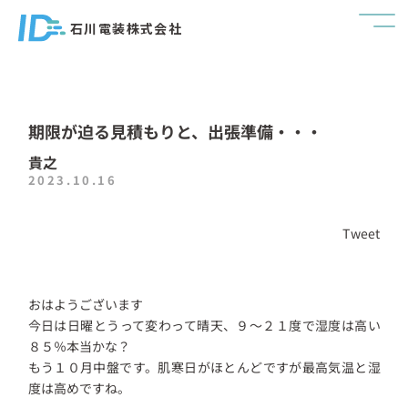
石川電装株式会社
期限が迫る見積もりと、出張準備・・・
貴之
2023.10.16
Tweet
おはようございます
今日は日曜とうって変わって晴天、９～２１度で湿度は高い
８５％本当かな？
もう１０月中盤です。肌寒日がほとんどですが最高気温と湿
度は高めですね。