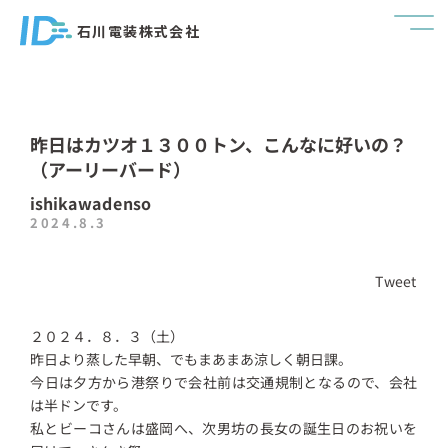
石川電装株式会社
昨日はカツオ１３００トン、こんなに好いの？
（アーリーバード）
ishikawadenso
2024.8.3
Tweet
２０２４．８．３（土）
昨日より蒸した早朝、でもまあまあ涼しく朝日課。
今日は夕方から港祭りで会社前は交通規制となるので、会社
は半ドンです。
私とビーコさんは盛岡へ、次男坊の長女の誕生日のお祝いを