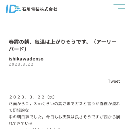
石川電装株式会社
春霞の朝、気温は上がりそうです。（アーリー
バード）
ishikawadenso
2023.3.22
Tweet
２０２３．３．２２（水）
路面から２，３ｍくらいの高さまでガスと言うか春霞が流れ
て幻想的な
中の朝日課でした。今日もお天気は良さそうですが西から崩
れてきている