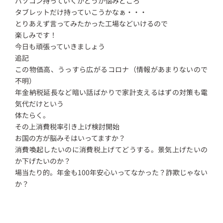
パソコン持っていくかどうか悩みどころ
タブレットだけ持っていこうかなぁ・・・
とりあえず言ってみたかった工場などいけるので
楽しみです！
今日も頑張っていきましょう
追記
この物価高、うっすら広がるコロナ（情報があまりないので
不明）
年金納税延長など暗い話ばかりで家計支えるはずの対策も電
気代だけという
体たらく。
その上消費税率引き上げ検討開始
お国の方が脳みそはいってますか？
消費喚起したいのに消費税上げてどうする。景気上げたいの
か下げたいのか？
場当たり的。年金も100年安心いってなかった？詐欺じゃない
か？