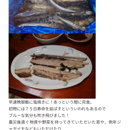
早速晩御飯に塩焼きに！あっという間に完食。
初物には７５日寿命を延ばすといういわれもあるので
ブルーな気分も吹き飛びました！
震災後直ぐ物資や野菜を持ってきていただいた恩や、例年ジ
ャガイモなどもいただけたり