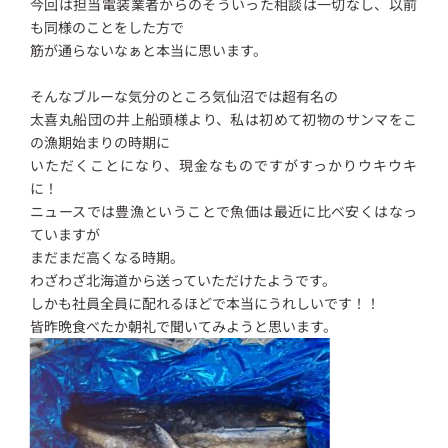
今回は担当電装業者からのそういった相談は一切なし、以前
も同様のことをした方で
筋が通らないなぁと本当に思います。
そんなブルーな気分のところ気仙沼では超有名の
太喜丸船団の井上船頭様より、私は初めて初物のサンマをこ
の漁期始まりの時期に
いただくことになり、現金なものですがすっかりウキウキ
に！
ニュースでは豊漁ということで魚価は最近に比べ安くはなっ
ていますが
まだまだ高くなる時期。
わざわざ北海道から送っていただけたようです。
しかも社員全員に配れるほどで本当にうれしいです！！
皆昨晩食べたか朝礼で聞いてみようと思います。