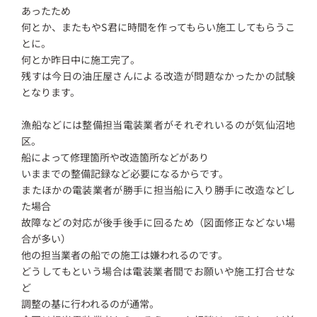
あったため
何とか、またもやS君に時間を作ってもらい施工してもらうこ
とに。
何とか昨日中に施工完了。
残すは今日の油圧屋さんによる改造が問題なかったかの試験
となります。
漁船などには整備担当電装業者がそれぞれいるのが気仙沼地
区。
船によって修理箇所や改造箇所などがあり
いままでの整備記録など必要になるからです。
またほかの電装業者が勝手に担当船に入り勝手に改造などし
た場合
故障などの対応が後手後手に回るため（図面修正などない場
合が多い）
他の担当業者の船での施工は嫌われるのです。
どうしてもという場合は電装業者間でお願いや施工打合せな
ど
調整の基に行われるのが通常。