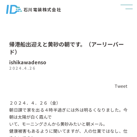
石川電装株式会社
帰港船出迎えと黄砂の朝です。（アーリーバー
ド）
ishikawadenso
2024.4.26
Tweet
２０２４．４．２６（金）
朝日課で家を出る４時半過ぎには外は明るくなりました。今
朝は太陽が白く霞んで
いて、モーニングさんから黄砂みたいと朝メール。
健康被害もあるように聞いてますが、人の仕業ではなし、仕