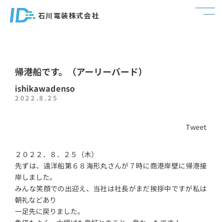
石川電装株式会社
帰港船です。（アーリーバード）
ishikawadenso
2022.8.25
Tweet
２０２２．８．２５（木）
先ずは、遠洋船第６８海形丸さんが７時に商港岸壁に帰港接
岸しました。
みんな笑顔での出迎え、当社は社長がまだ挨拶中ですが私は
朝礼などあり
一足先に戻りました。