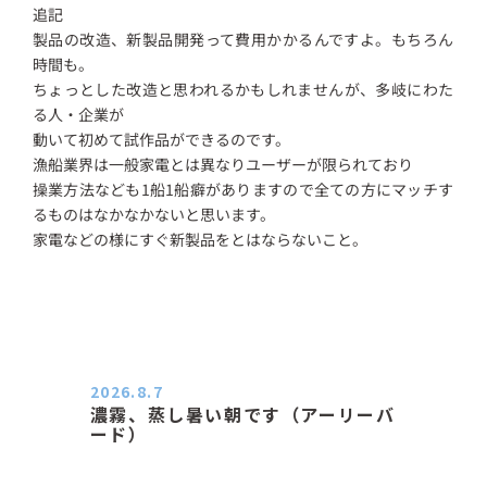
追記
製品の改造、新製品開発って費用かかるんですよ。もちろん
時間も。
ちょっとした改造と思われるかもしれませんが、多岐にわた
る人・企業が
動いて初めて試作品ができるのです。
漁船業界は一般家電とは異なりユーザーが限られており
操業方法なども1船1船癖がありますので全ての方にマッチす
るものはなかなかないと思います。
家電などの様にすぐ新製品をとはならないこと。
2026.8.7
濃霧、蒸し暑い朝です（アーリーバ
ード）
２０２６．８．７（金） 少し先の丘
などガスの中、陽はないのに…