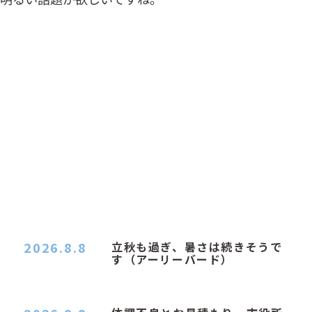
2026.8.8
立秋も過ぎ、暑さは続きそうで
す（アーリーバード）
２０２６．８．８（土） 今朝はピョン子さんの都
合でショートコ…