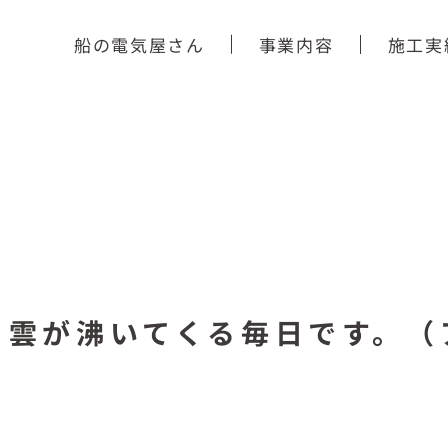
船の電気屋さん
事業内容
施工実
ら雲が沸いてくる毎日です。（
）