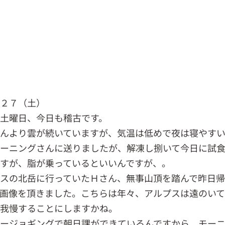
．２７（土）
土曜日、今日も稽古です。
んより雲が続いていますが、気温は低めで夜は寝やすい
ーニングさんに送りましたが、解凍し捌いて今日に試
すが、脂が乗っているといいんですが、。
スの北岳に行っていたＨさん、無事山頂を踏んで昨日
画像を頂きました。こちらは年々、アルプスは遠のい
で我慢することにしますかね。
ージョギングで朝日課ができているんですから、モー