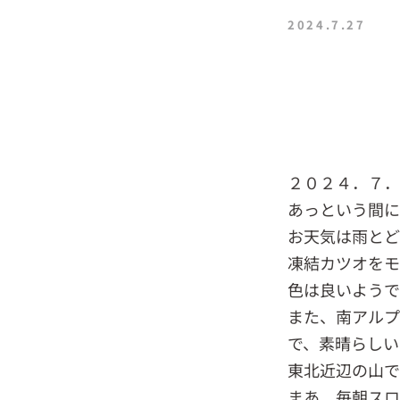
2024.7.27
２０２４．７
あっという間に
お天気は雨とど
凍結カツオをモ
色は良いようで
また、南アルプ
で、素晴らしい
東北近辺の山
まあ、毎朝スロ