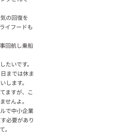
天気の回復を
ライフードも
事回航し乗船
したいです。
７日までは休ま
いします。
てますが、こ
ませんよ。
ベルで中小企業
直す必要があり
て。