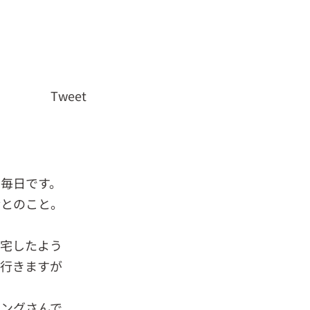
Tweet
毎日です。
食とのこと。
帰宅したよう
て行きますが
ニングさんで