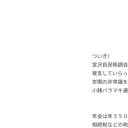
ついき）
宮沢自民税調会
発言していらっ
世間の非常識を
小銭バラマキ選
年金は年３５０
相続税などの税