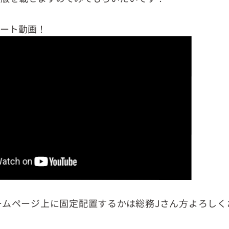
ルート動画！
ームページ上に固定配置するかは総務Jさん方よろしく