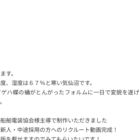
ます。
５度、湿度は６７％と寒い気仙沼です。
アゲハ蝶の蛹がとんがったフォルムに一日で変貌を遂げ
。
本船舶電装協会様主導で制作いただきました
の新人・中途採用の方へのリクルート動画完成！
縮版を載せますのでみてもらいたいです！