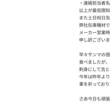
・連絡担当者
以上が最低限知
また土日祝日及
弊社在庫機材で
メーカー営業時
申し訳ございま
早々サンマの佃
食べましたが、
刺身にして吉と
今年は昨年より
事を祈っており
さあ今日も頑張