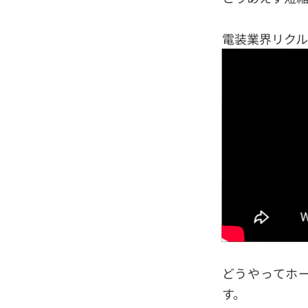
電装業界リク
どうやってホ
す。