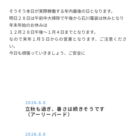
そうそう本日が実際稼働する年内最後の日となります。
明日２８日は午前中大掃除で午後から石川電装は休みとなり
年末年始のお休みは
１２月２８日午後～１月４日までとなります。
なので来年１月５日からの営業となります、ご注意くださ
い。
今日も頑張っていきましょう、ご安全に
2026.8.8
立秋も過ぎ、暑さは続きそうです
（アーリーバード）
２０２６．８．８（土） 今朝はピョ
ン子さんの都合でショートコ…
2026.8.8