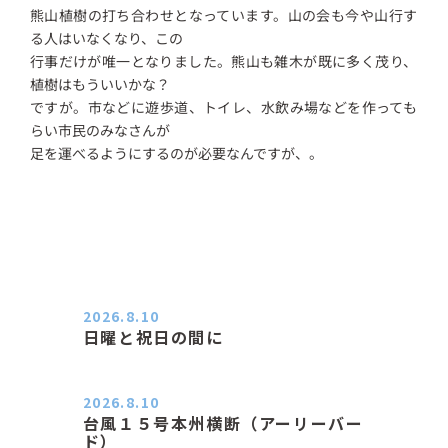
熊山植樹の打ち合わせとなっています。山の会も今や山行す
る人はいなくなり、この
行事だけが唯一となりました。熊山も雑木が既に多く茂り、
植樹はもういいかな？
ですが。市などに遊歩道、トイレ、水飲み場などを作っても
らい市民のみなさんが
足を運べるようにするのが必要なんですが、。
2026.8.10
日曜と祝日の間に
おはようございます。 エアコンの力
が素晴らしいと感じる季節は…
2026.8.10
台風１５号本州横断（アーリーバー
ド）