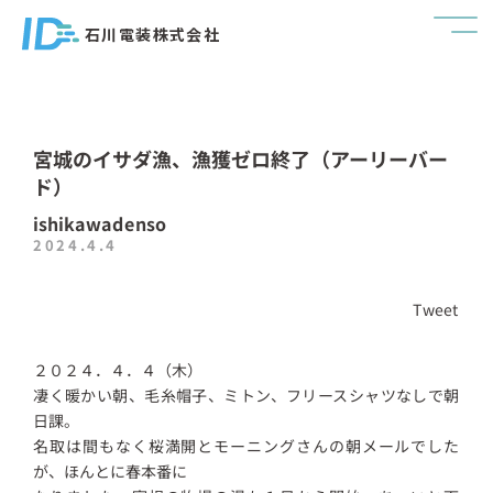
石川電装株式会社
宮城のイサダ漁、漁獲ゼロ終了（アーリーバー
ド）
ishikawadenso
2024.4.4
Tweet
２０２４．４．４（木）
凄く暖かい朝、毛糸帽子、ミトン、フリースシャツなしで朝
日課。
名取は間もなく桜満開とモーニングさんの朝メールでした
が、ほんとに春本番に