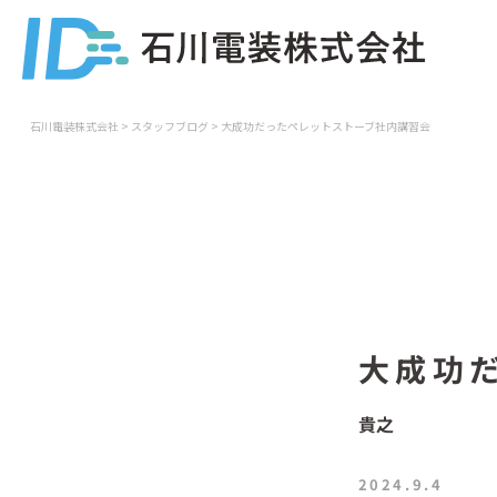
石川電装株式会社
>
スタッフブログ
>
大成功だったペレットストーブ社内講習会
大成功
貴之
2024.9.4