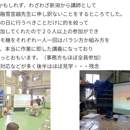
かもしれず、わざわざ新潟から講師として
越融雪宮越先生に申し訳ないことをするところでした。
の日に行うべきことだけに的を絞って
加してくれたので２０人以上の参加ができ
デモ機をそれぞれ一人一回はバラシ方か組み方を
、本当に作業に即した講義になっており
っとおもいます。（事務方もほぼ全員参加）
話対応などが多く後半はほぼ見学・・・残念