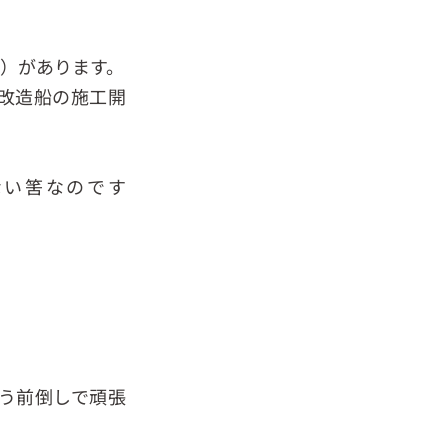
）があります。
改造船の施工開
ない筈なのです
う前倒しで頑張