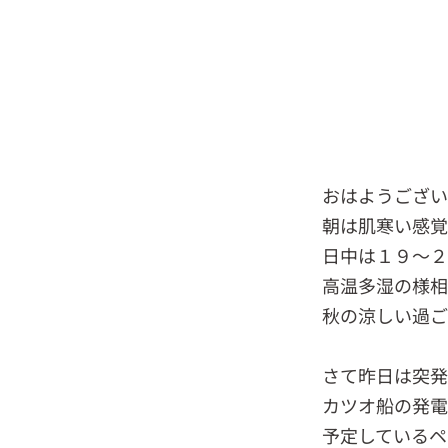
おはようござい
朝は肌寒い感
日中は１９～
高温多湿の様相
秋の涼しい過ご
さて昨日は突発
カツオ船の発電
予定しているペ