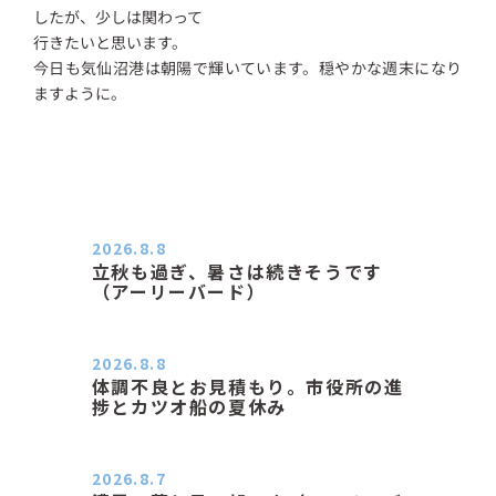
したが、少しは関わって
行きたいと思います。
今日も気仙沼港は朝陽で輝いています。穏やかな週末になり
ますように。
2026.8.8
立秋も過ぎ、暑さは続きそうです
（アーリーバード）
２０２６．８．８（土） 今朝はピョ
ン子さんの都合でショートコ…
2026.8.8
体調不良とお見積もり。市役所の進
捗とカツオ船の夏休み
おはようございます。 今朝も蒸し暑
い朝です。車の温度計はすで…
2026.8.7