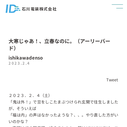
石川電装株式会社
大寒じゃあ！、立春なのに。（アーリーバー
ド）
ishikawadenso
2023.2.4
Tweet
２０２３．２．４（土）
「鬼は外！」で豆をしこたまぶつけられ玄関で往生しました
が、そういえば
「福は内」の声はなかったような？、、。やり直した方がい
いのかな？