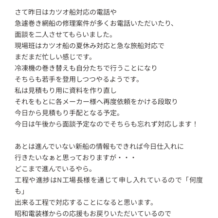
さて昨日はカツオ船対応の電話や
急遽巻き網船の修理案件が多くお電話いただいたり、
面談を二人させてもらいました。
現場班はカツオ船の夏休み対応と急な旅船対応で
まだまだ忙しい感じです。
冷凍機の巻き替えも自分たちで行うことになり
そちらも若手を登用しつつやるようです。
私は見積もり用に資料を作り直し
それをもとに各メーカー様へ再度依頼をかける段取り
今日から見積もり手配となる予定。
今日は午後から面談予定なのでそちらも忘れず対応します！
あとは進んでいない新船の情報もできれば今日仕入れに
行きたいなぁと思っておりますが・・・
どこまで進んでいるやら。
工程や進捗はN工場長様を通じて申し入れているので「何度
も」
出来る工程で対応することになると思います。
昭和電装様からの応援もお戻りいただいているので