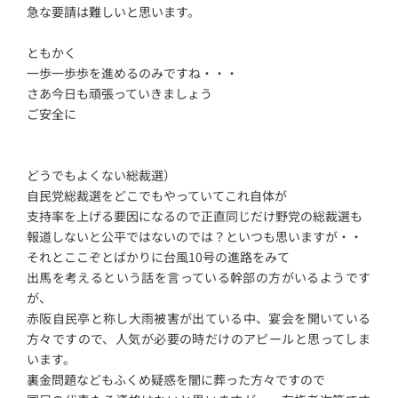
急な要請は難しいと思います。
ともかく
一歩一歩歩を進めるのみですね・・・
さあ今日も頑張っていきましょう
ご安全に
どうでもよくない総裁選）
自民党総裁選をどこでもやっていてこれ自体が
支持率を上げる要因になるので正直同じだけ野党の総裁選も
報道しないと公平ではないのでは？といつも思いますが・・
それとここぞとばかりに台風10号の進路をみて
出馬を考えるという話を言っている幹部の方がいるようです
が、
赤阪自民亭と称し大雨被害が出ている中、宴会を開いている
方々ですので、人気が必要の時だけのアピールと思ってしま
います。
裏金問題などもふくめ疑惑を闇に葬った方々ですので