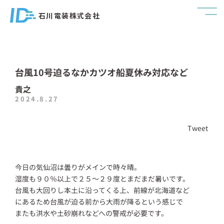
石川電装株式会社
台風10号迫るなかカツオ船夏休み対応など
貴之
2024.8.27
Tweet
今日の気仙沼は曇りがメインで時々晴。
湿度も９０％以上で２５～２９度とまだまだ暑いです。
台風も大回りし本土に沿ってくる上、前線が北海道など
にあるため台風が迫る前から大雨が降るという感じで
またも洪水や土砂崩れなどへの警戒が必要です。