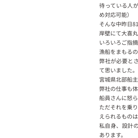
待っている人
め対応可能）
そんな中昨日8
岸壁にて大喜丸
いろいろご指摘
漁船をまもるの
弊社が必要と
て思いました
宮城県北部船主
弊社の仕事も体
船員さんに怒ら
ただそれを乗り
えられるものは
私自身、設計
あります。