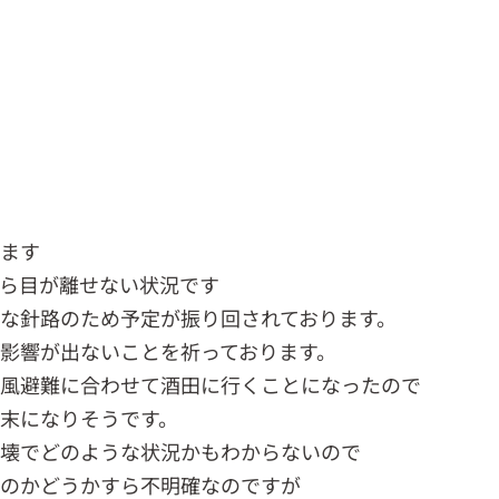
います
ら目が離せない状況です
な針路のため予定が振り回されております。
影響が出ないことを祈っております。
台風避難に合わせて酒田に行くことになったので
末になりそうです。
決壊でどのような状況かもわからないので
るのかどうかすら不明確なのですが