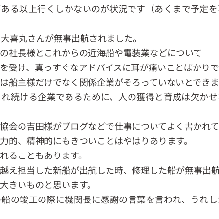
がある以上行くしかないのが状況です（あくまで予定を
1大喜丸さんが無事出航されました。
の社長様とこれからの近海船や電装業などについて
を受け、真っすぐなアドバイスに耳が痛いことばかり
は船主様だけでなく関係企業がそろっていないとできま
され続ける企業であるために、人の獲得と育成は欠かせ
。
協会の吉田様がブログなどで仕事についてよく書かれて
力的、精神的にもきついことはやはりあります。
れることもあります。
越え担当した新船が出航した時、修理した船が無事出
大きいものと思います。
の船の竣工の際に機関長に感謝の言葉を言われ、うれし