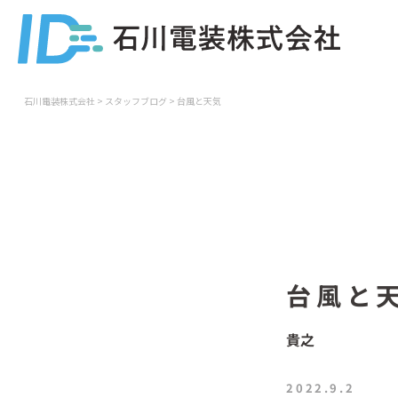
石川電装株式会社
>
スタッフブログ
>
台風と天気
台風と
貴之
2022.9.2