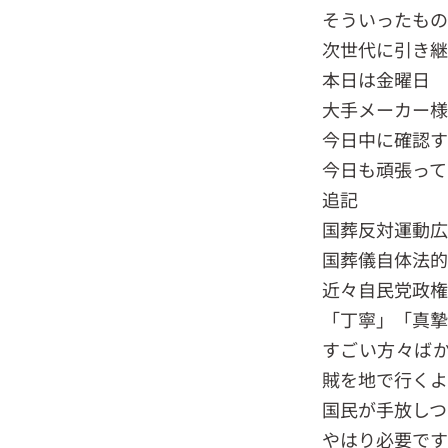
そういったもの
次世代に引き継
本日は金曜日
大手メーカー様
今日中に確認す
今日も頑張って
追記
国葬反対運動広
国葬儀自体法的
近々自民党政権
「丁寧」「真摯
すごい方々ば
賊を地で行くよ
国民が手放しつ
やはり必要です