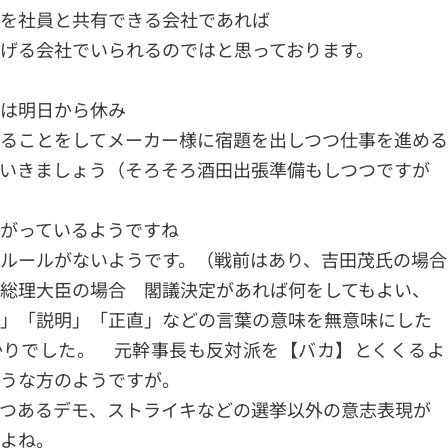
を社員と共有できる会社であれば
げる会社でいられるのではと思っております。
は明日から休み
ることをしてメーカー様に宿題を出しつつ仕事を進める
いきましょう（そろそろ酒田出張準備もしつつですが
がっているようですね
ルールがないようです。（戦前はあり、吉田茂氏の場合
総理大臣の場合 閣議決定があれば何をしてもよい、
」「説明」「正直」などの言葉の意味を無意味にした
かりでした。 元幹事長も反対派を【バカ】とくくるよ
うな方のようですが。
つあるデモ、ストライキなどの選挙以外の意志表現が
よね。