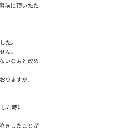
事前に頂いたた
でした。
せん。
ないなぁと改め
おりますが、
航した時に
泣きしたことが