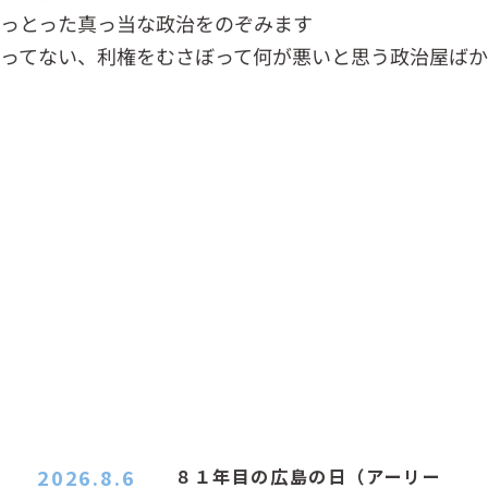
っとった真っ当な政治をのぞみます
ってない、利権をむさぼって何が悪いと思う政治屋ば
2026.8.6
８１年目の広島の日（アーリー