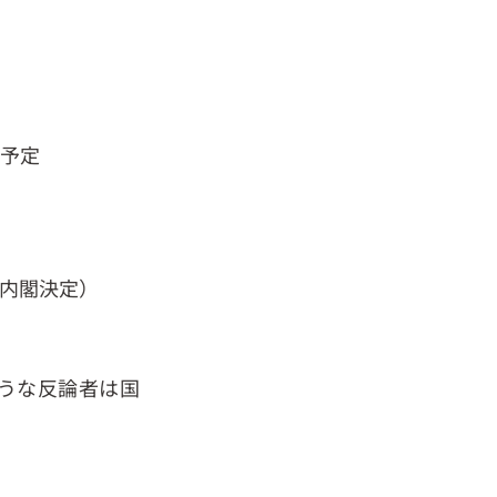
予定
内閣決定）
うな反論者は国