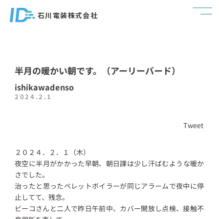
石川電装株式会社
半月の暖かい朝です。（アーリーバード）
ishikawadenso
2024.2.1
Tweet
２０２４．２．１（木）
夜空に半月がかかった早朝、朝日課は少し汗ばむような暖か
さでした。
治ったと思ったペレットボイラーが同じアラームで夜中に停
止してて、残念。
ビーコさんと二人で昨日午前中、カバー開放し点検、接触不