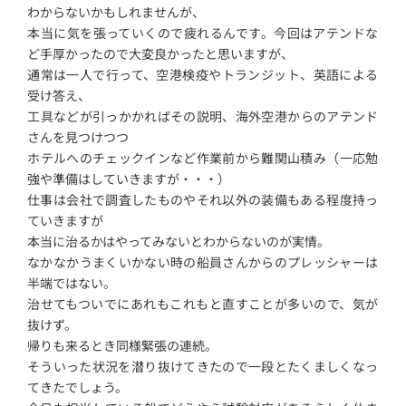
わからないかもしれませんが、
本当に気を張っていくので疲れるんです。今回はアテンドな
ど手厚かったので大変良かったと思いますが、
通常は一人で行って、空港検疫やトランジット、英語による
受け答え、
工具などが引っかかればその説明、海外空港からのアテンド
さんを見つけつつ
ホテルへのチェックインなど作業前から難関山積み（一応勉
強や準備はしていきますが・・・）
仕事は会社で調査したものやそれ以外の装備もある程度持っ
ていきますが
本当に治るかはやってみないとわからないのが実情。
なかなかうまくいかない時の船員さんからのプレッシャーは
半端ではない。
治せてもついでにあれもこれもと直すことが多いので、気が
抜けず。
帰りも来るとき同様緊張の連続。
そういった状況を潜り抜けてきたので一段とたくましくなっ
てきたでしょう。