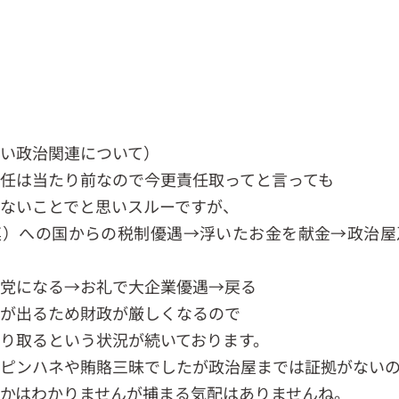
い政治関連について）
任は当たり前なので今更責任取ってと言っても
ないことでと思いスルーですが、
連）への国からの税制優遇→浮いたお金を献金→政治屋
党になる→お礼で大企業優遇→戻る
が出るため財政が厳しくなるので
り取るという状況が続いております。
ピンハネや賄賂三昧でしたが政治屋までは証拠がない
かはわかりませんが捕まる気配はありませんね。