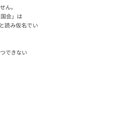
せん。
、国会」は
と読み仮名でい
つできない