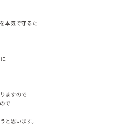
を本気で守るた
もに
おりますので
ので
うと思います。