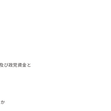
及び政党資金と
のか