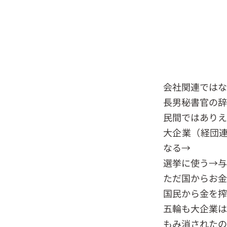
会社関連ではな
長男秘書官の辞
民間ではありえ
大企業（経団
なる→
選挙に使う→与
ただ国からお金
国民から金を搾
五輪も大企業は
もみ消されたの