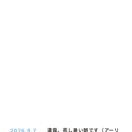
2026.8.7
濃霧、蒸し暑い朝です（アーリ