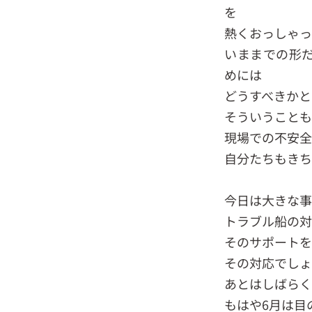
を
熱くおっしゃっ
いままでの形
めには
どうすべきかと
そういうこと
現場での不安
自分たちもきち
今日は大きな
トラブル船の対
そのサポートを
その対応でし
あとはしばらく
もはや6月は目