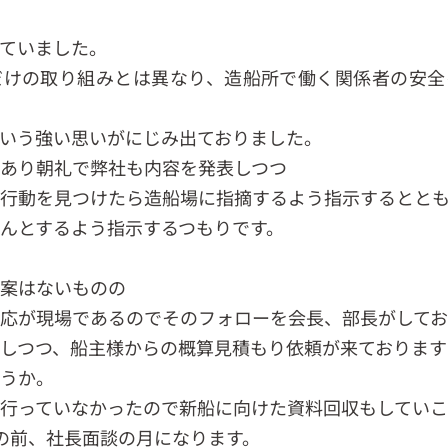
ていました。
だけの取り組みとは異なり、造船所で働く関係者の安全
いう強い思いがにじみ出ておりました。
もあり朝礼で弊社も内容を発表しつつ
全行動を見つけたら造船場に指摘するよう指示するとと
んとするよう指示するつもりです。
事案はないものの
応が現場であるのでそのフォローを会長、部長がして
しつつ、船主様からの概算見積もり依頼が来ております
ょうか。
行っていなかったので新船に向けた資料回収もしていこ
の前、社長面談の月になります。