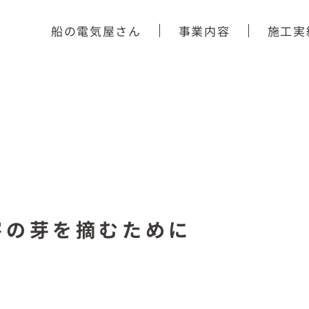
船の電気屋さん
事業内容
施工実
害の芽を摘むために