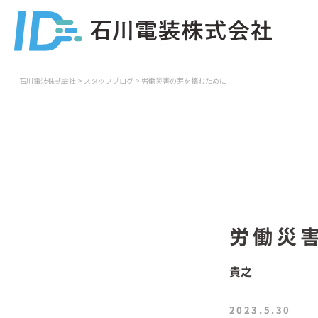
石川電装株式会社
>
スタッフブログ
>
労働災害の芽を摘むために
労働災
貴之
2023.5.30