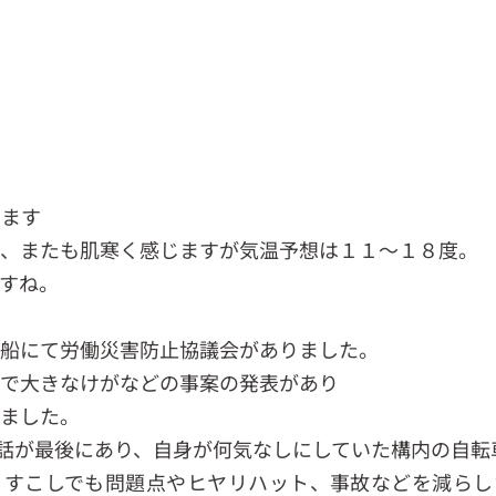
います
で、またも肌寒く感じますが気温予想は１１～１８度。
すね。
造船にて労働災害防止協議会がありました。
等で大きなけがなどの事案の発表があり
りました。
話が最後にあり、自身が何気なしにしていた構内の自転
、すこしでも問題点やヒヤリハット、事故などを減らし