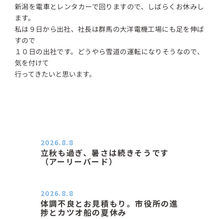
新潟を電車とレンタカーで回りますので、しばらくお休みし
ます。
私は９日から出社、社長は群馬の大洋電機工場にも足を伸ば
すので
１０日の出社です。どうやら雪道の運転になりそうなので、
気を付けて
行ってきたいと思います。
2026.8.8
立秋も過ぎ、暑さは続きそうです
（アーリーバード）
２０２６．８．８（土） 今朝はピョ
ン子さんの都合でショートコ…
2026.8.8
体調不良とお見積もり。市役所の進
捗とカツオ船の夏休み